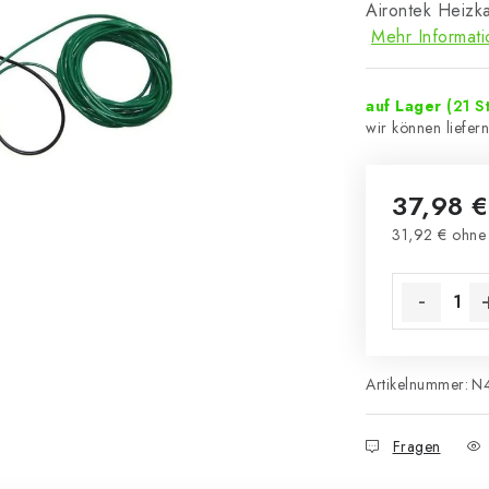
Airontek Heizk
Mehr Informat
auf Lager
(21 St
37,98 €
31,92 € ohne
Verkaufsprei
Artikelnummer:
N
Fragen