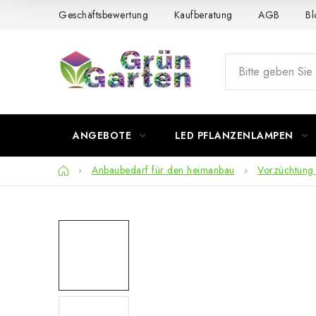
Zum
Geschäftsbewertung
Kaufberatung
AGB
Bl
Inhalt
springen
ANGEBOTE
LED PFLANZENLAMPEN
Startseite
Anbaubedarf für den heimanbau
Vorzüchtung