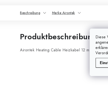
Beschreibung
Marke Airontek
Produktbeschreibung
Diese 
angene
erklär
Airontek Heating Cable Heizkabel 12 m. Leistun
Verord
Eins