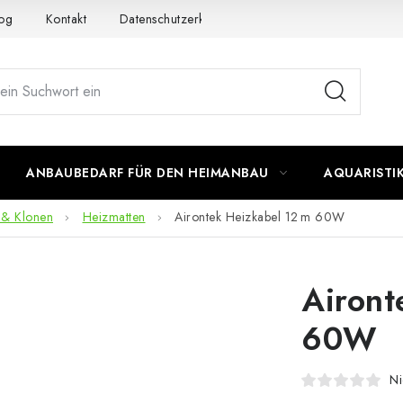
og
Kontakt
Datenschutzerklärung
Impressum
ANBAUBEDARF FÜR DEN HEIMANBAU
AQUARISTI
 & Klonen
Heizmatten
Airontek Heizkabel 12 m 60W
Airont
60W
Ni