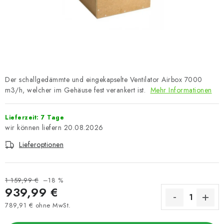
Der schallgedämmte und eingekapselte Ventilator Airbox 7000
m3/h, welcher im Gehäuse fest verankert ist.
Mehr Informationen
Lieferzeit: 7 Tage
20.08.2026
Lieferoptionen
1 159,99 €
–18 %
939,99 €
789,91 € ohne MwSt.
Verkaufspreis: