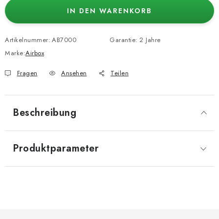
IN DEN WARENKORB
Artikelnummer:
AB7000
Garantie
:
2 Jahre
Marke:
Airbox
Fragen
Ansehen
Teilen
Beschreibung
Produktparameter
F