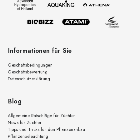
e
i
l
e
Informationen für Sie
Geschäftsbedingungen
Geschäftsbewertung
Datenschutzerklärung
Blog
Allgemeine Ratschläge für Züchter
News für Züchter
Tipps und Tricks für den Pflanzenanbau
Pflanzenbeleuchtung