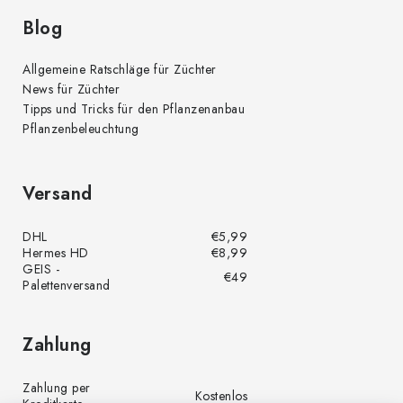
Blog
Allgemeine Ratschläge für Züchter
News für Züchter
Tipps und Tricks für den Pflanzenanbau
Pflanzenbeleuchtung
Versand
DHL
€5,99
Hermes HD
€8,99
GEIS -
€49
Palettenversand
Zahlung
Zahlung per
Kostenlos