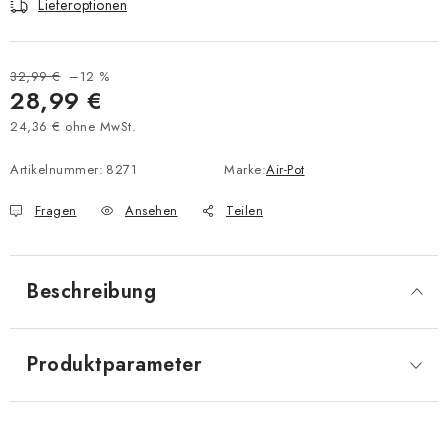
Lieferoptionen
32,99 €
–12 %
28,99 €
24,36 € ohne MwSt.
Verkaufspreis:
Artikelnummer:
8271
Marke:
Air-Pot
Fragen
Ansehen
Teilen
Beschreibung
Produktparameter