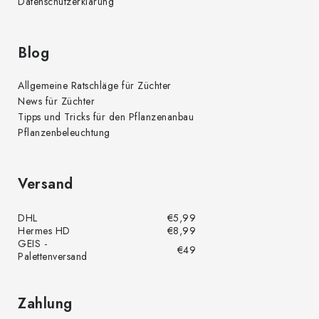
Datenschutzerklärung
Blog
Allgemeine Ratschläge für Züchter
News für Züchter
Tipps und Tricks für den Pflanzenanbau
Pflanzenbeleuchtung
Versand
DHL
€5,99
Hermes HD
€8,99
GEIS -
€49
Palettenversand
Zahlung