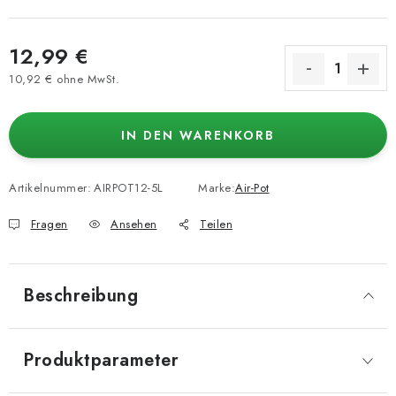
12,99 €
10,92 € ohne MwSt.
Verkaufspreis:
IN DEN WARENKORB
Artikelnummer:
AIRPOT12-5L
Marke:
Air-Pot
Fragen
Ansehen
Teilen
Beschreibung
Produktparameter