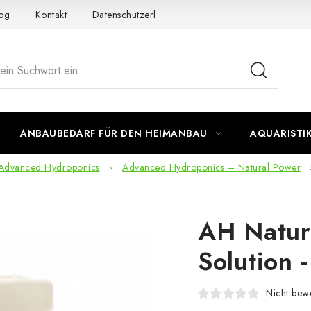
og
Kontakt
Datenschutzerklärung
Impressum
ANBAUBEDARF FÜR DEN HEIMANBAU
AQUARISTI
Advanced Hydroponics
Advanced Hydroponics – Natural Power
AH Natura
Solution 
Nicht bewe