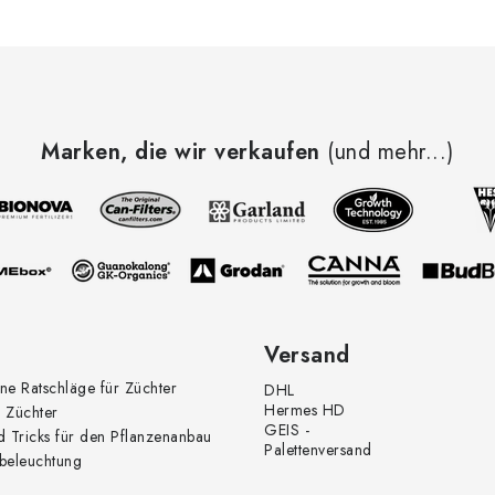
Marken, die wir verkaufen
(und mehr...)
Versand
ne Ratschläge für Züchter
DHL
Hermes HD
 Züchter
GEIS -
d Tricks für den Pflanzenanbau
Palettenversand
beleuchtung