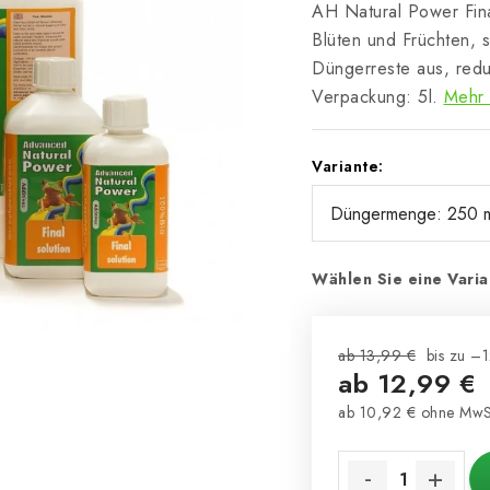
AH Natural Power Fina
Blüten und Früchten, 
Düngerreste aus, reduz
Verpackung: 5l.
Mehr 
Variante:
Wählen Sie eine Varia
ab 13,99 €
bis zu –
ab
12,99 €
ab
10,92 €
ohne MwS
Verkaufspreis: