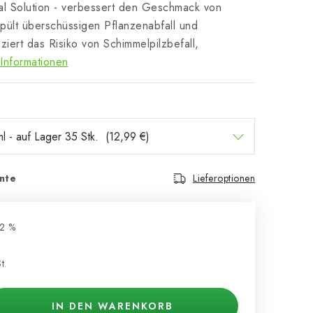
l Solution - verbessert den Geschmack von
spült überschüssigen Pflanzenabfall und
iert das Risiko von Schimmelpilzbefall,
Informationen
nte
Lieferoptionen
12 %
t.
IN DEN WARENKORB