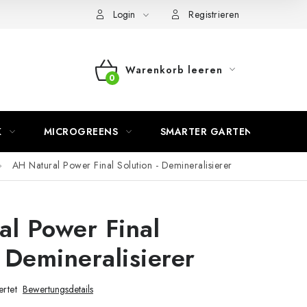
Login
Registrieren
Warenkorb leeren
WARENKORB
K
MICROGREENS
SMARTER GARTEN
AH Natural Power Final Solution - Demineralisierer
l Power Final
- Demineralisierer
rtet
Bewertungsdetails