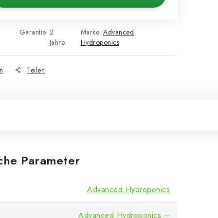
Garantie
:
2
Marke:
Advanced
Jahre
Hydroponics
n
Teilen
iche Parameter
Advanced Hydroponics
Advanced Hydroponics –