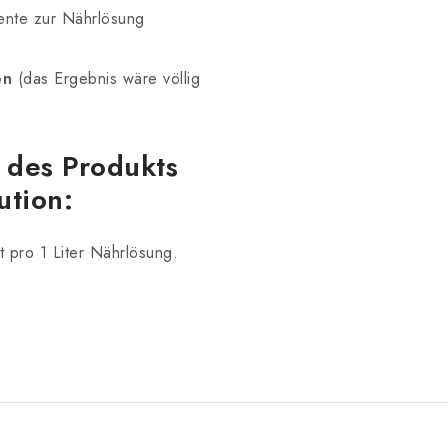
ente zur Nährlösung
en
(das Ergebnis wäre völlig
des Produkts
ution:
 pro 1 Liter Nährlösung.