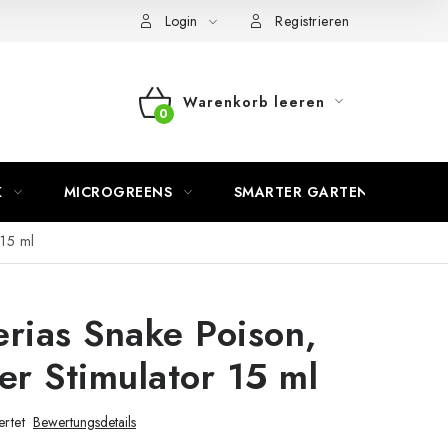
Login
Registrieren
Warenkorb leeren
WARENKORB
K
MICROGREENS
SMARTER GARTEN
 15 ml
rias Snake Poison,
er Stimulator 15 ml
rtet
Bewertungsdetails