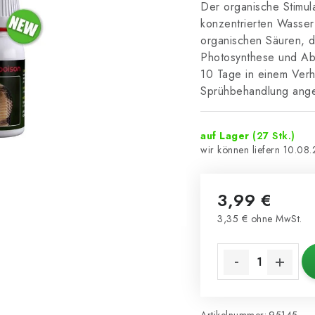
Der organische Stimul
konzentrierten Wasse
organischen Säuren, di
Photosynthese und Abso
10 Tage in einem Verhä
Sprühbehandlung ang
auf Lager
(27 Stk.)
10.08
3,99 €
3,35 € ohne MwSt.
Verkaufspreis: