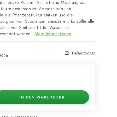
ator Snake Poison 15 ml ist eine Mischung aus
r-Mikroelementen mit Aminosäuren und
e die Pflanzenstruktur stärken und die
rption von Substanzen stimulieren. Es sollte alle
ltnis von 2 ml pro 1 Liter Wasser als
ewendet werden.
Mehr Informationen
Lieferoptionen
.2026
IN DEN WARENKORB