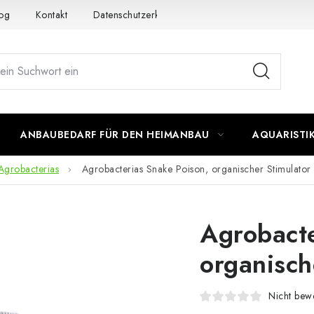
og
Kontakt
Datenschutzerklärung
Impressum
ANBAUBEDARF FÜR DEN HEIMANBAU
AQUARISTI
Agrobacterias
Agrobacterias Snake Poison, organischer Stimulator
Agrobacte
organisch
Nicht bewe