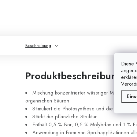
Beschreibung
Diese 
angene
Produktbeschreibung
erklär
Verord
Mischung konzentrierter wässriger Mikroeleme
Eins
organischen Säuren
Stimuliert die Photosynthese und die Nährstof
Stärkt die pflanzliche Struktur
Enthält 0,5 % Bor, 0,5 % Molybdän und 1 % E
Anwendung in Form von Sprühapplikationen alle