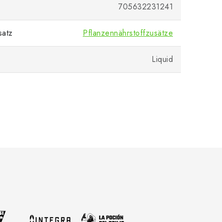
705632231241
satz
Pflanzennährstoffzusätze
Liquid