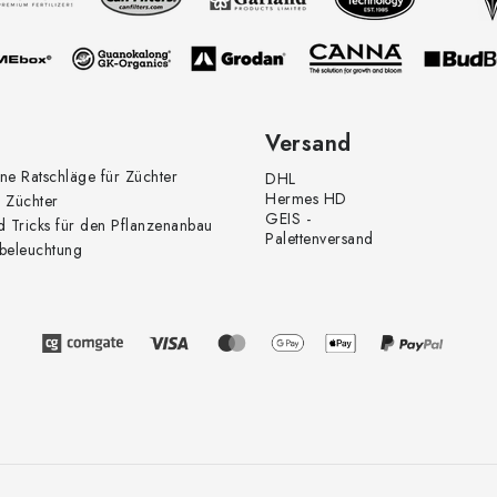
Versand
ne Ratschläge für Züchter
DHL
Hermes HD
 Züchter
GEIS -
d Tricks für den Pflanzenanbau
Palettenversand
beleuchtung