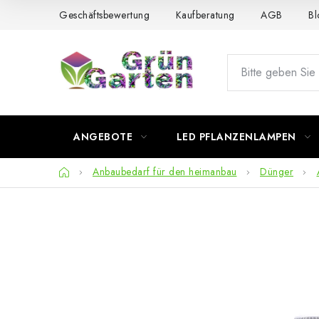
Zum
Geschäftsbewertung
Kaufberatung
AGB
Bl
Inhalt
springen
ANGEBOTE
LED PFLANZENLAMPEN
Startseite
Anbaubedarf für den heimanbau
Dünger