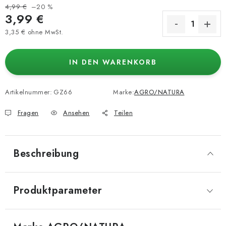
4,99 €
–20 %
3,99 €
3,35 € ohne MwSt.
Verkaufspreis:
IN DEN WARENKORB
Artikelnummer:
GZ66
Marke:
AGRO/NATURA
Fragen
Ansehen
Teilen
Beschreibung
Produktparameter