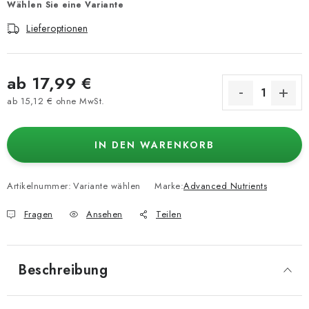
Wählen Sie eine Variante
Lieferoptionen
ab
17,99 €
ab
15,12 €
ohne MwSt.
Verkaufspreis:
IN DEN WARENKORB
Artikelnummer:
Variante wählen
Marke:
Advanced Nutrients
Fragen
Ansehen
Teilen
Beschreibung