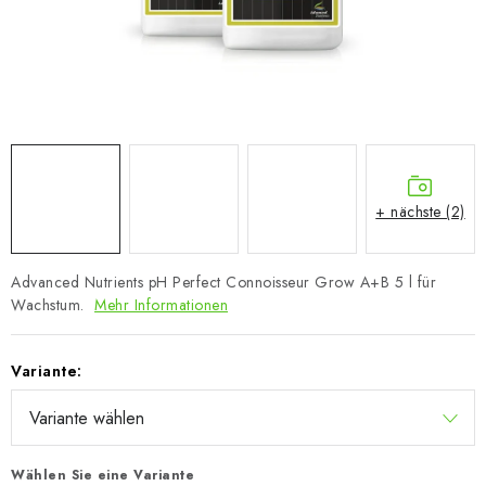
+ nächste (2)
Advanced Nutrients pH Perfect Connoisseur Grow A+B 5 l für
Wachstum.
Mehr Informationen
Variante:
Wählen Sie eine Variante