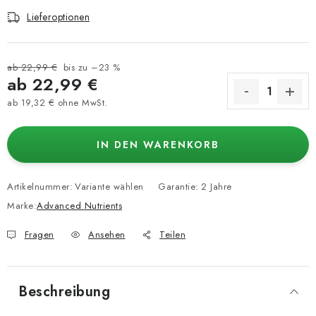
Lieferoptionen
ab 22,99 €
bis zu –23 %
ab
22,99 €
ab
19,32 €
ohne MwSt.
Verkaufspreis:
IN DEN WARENKORB
Artikelnummer:
Variante wählen
Garantie
:
2 Jahre
Marke:
Advanced Nutrients
Fragen
Ansehen
Teilen
Beschreibung