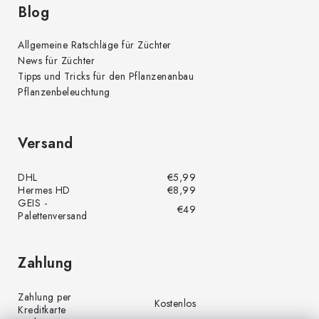
Blog
Allgemeine Ratschläge für Züchter
News für Züchter
Tipps und Tricks für den Pflanzenanbau
Pflanzenbeleuchtung
Versand
DHL
€5,99
Hermes HD
€8,99
GEIS -
€49
Palettenversand
Zahlung
Zahlung per
Kostenlos
Kreditkarte