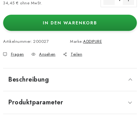
34,45 € ohne MwSt.
Verkaufspreis:
IN DEN WARENKORB
Artikelnummer:
200027
Marke:
ADDIPURE
Fragen
Ansehen
Teilen
Beschreibung
Produktparameter