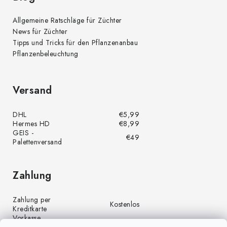
Allgemeine Ratschläge für Züchter
News für Züchter
Tipps und Tricks für den Pflanzenanbau
Pflanzenbeleuchtung
Versand
DHL
€5,99
Hermes HD
€8,99
GEIS -
€49
Palettenversand
Zahlung
Zahlung per
Kostenlos
Kreditkarte
Vorkasse
Kostenlos