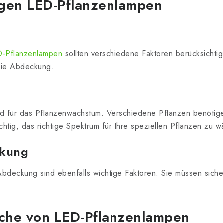
igen LED-Pflanzenlampen
-Pflanzenlampen
sollten verschiedene Faktoren berücksichtig
 die Abdeckung.
nd für das Pflanzenwachstum. Verschiedene Pflanzen benötige
chtig, das richtige Spektrum für Ihre speziellen Pflanzen zu w
ckung
 Abdeckung sind ebenfalls wichtige Faktoren. Sie müssen sicher
he von LED-Pflanzenlampen