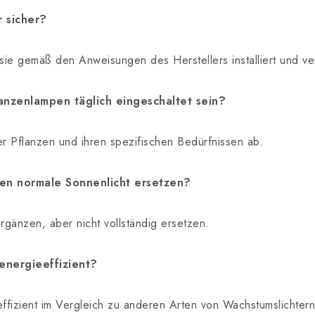
 sicher?
n sie gemäß den Anweisungen des Herstellers installiert und 
anzenlampen täglich eingeschaltet sein?
r Pflanzen und ihren spezifischen Bedürfnissen ab.
en normale Sonnenlicht ersetzen?
rgänzen, aber nicht vollständig ersetzen.
energieeffizient?
eeffizient im Vergleich zu anderen Arten von Wachstumslichtern