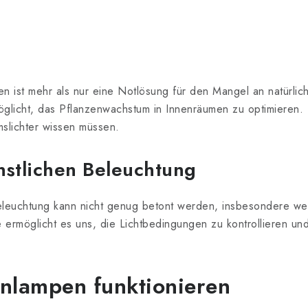
en ist mehr als nur eine Notlösung für den Mangel an natürlich
öglicht, das Pflanzenwachstum in Innenräumen zu optimieren. I
slichter wissen müssen.
stlichen Beleuchtung
eleuchtung kann nicht genug betont werden, insbesondere w
e ermöglicht es uns, die Lichtbedingungen zu kontrollieren u
enlampen
funktionieren