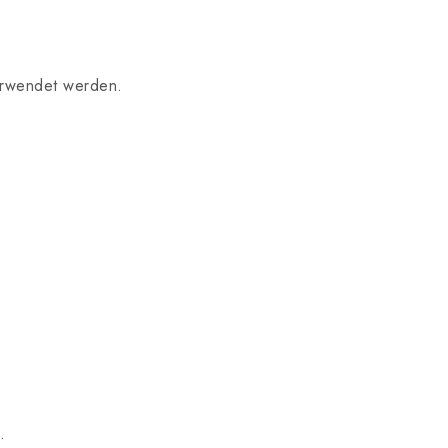
verwendet werden.
.