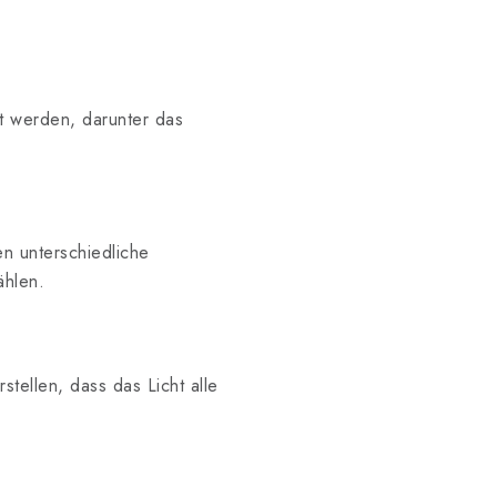
t werden, darunter das
n unterschiedliche
ählen.
stellen, dass das Licht alle