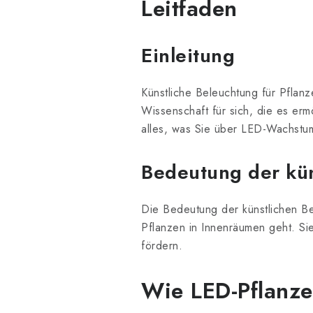
Leitfaden
Einleitung
Künstliche Beleuchtung für Pflanz
Wissenschaft für sich, die es erm
alles, was Sie über LED-Wachstum
Bedeutung der kün
Die Bedeutung der künstlichen B
Pflanzen in Innenräumen geht. Si
fördern.
Wie
LED-Pflanz