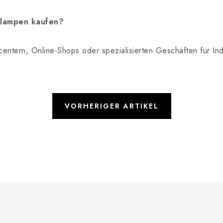
nlampen kaufen?
centern, Online-Shops oder spezialisierten Geschäften für In
VORHERIGER ARTIKEL