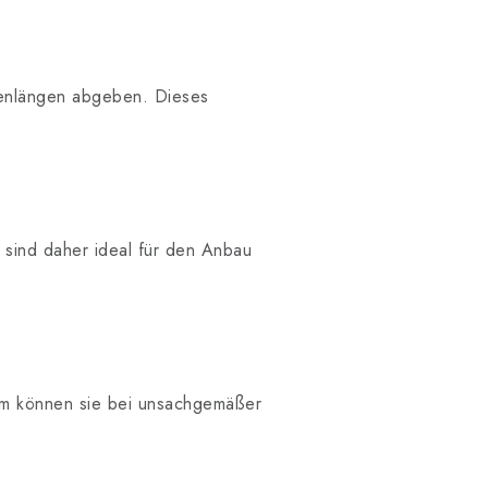
lenlängen abgeben. Dieses
e sind daher ideal für den Anbau
dem können sie bei unsachgemäßer