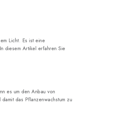
em Licht. Es ist eine
n diesem Artikel erfahren Sie
enn es um den Anbau von
nd damit das Pflanzenwachstum zu