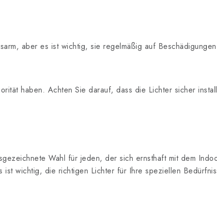
arm, aber es ist wichtig, sie regelmäßig auf Beschädigungen
iorität haben. Achten Sie darauf, dass die Lichter sicher insta
gezeichnete Wahl für jeden, der sich ernsthaft mit dem Indoo
s ist wichtig, die richtigen Lichter für Ihre speziellen Bedürfn