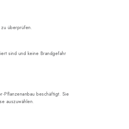
 zu überprüfen.
lliert sind und keine Brandgefahr
r-Pflanzenanbau beschäftigt. Sie
isse auszuwählen.