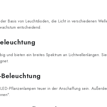
 der Basis von Leuchtdioden, die Licht in verschiedenen Wel
enwachstum entscheidend.
Beleuchtung
ebig und bieten ein breites Spektrum an Lichtwellenlängen. Si
gnet.
-Beleuchtung
en LED-Pflanzenlampen teuer in der Anschaffung sein. Außer
nnen".