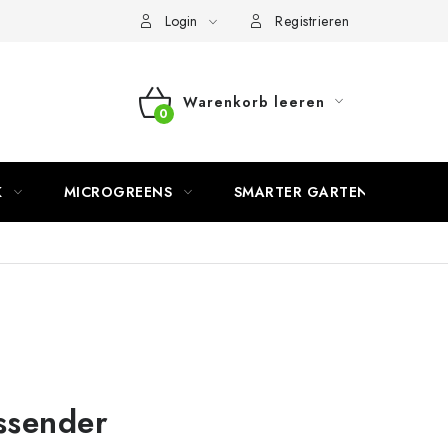
Login
Registrieren
Warenkorb leeren
WARENKORB
K
MICROGREENS
SMARTER GARTEN
assender