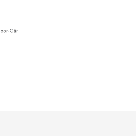
door-Gär